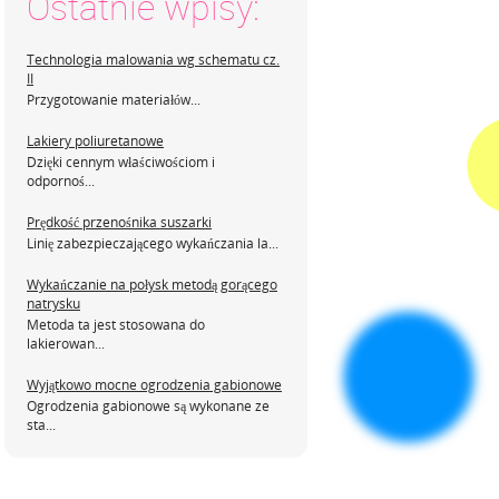
Ostatnie wpisy:
Technologia malowania wg schematu cz.
II
Przygotowanie materiałów...
Lakiery poliuretanowe
Dzięki cennym właściwościom i
odpornoś...
Prędkość przenośnika suszarki
Linię zabezpieczającego wykańczania la...
Wykańczanie na połysk metodą gorącego
natrysku
Metoda ta jest stosowana do
lakierowan...
Wyjątkowo mocne ogrodzenia gabionowe
Ogrodzenia gabionowe są wykonane ze
sta...