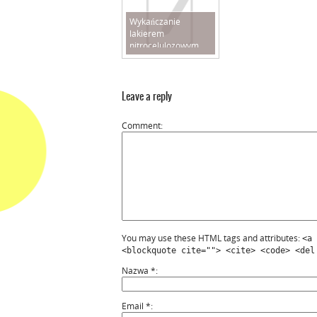
Wykańczanie
lakierem
nitrocelulozowym
Leave a reply
Comment
You may use these HTML tags and attributes:
<a 
<blockquote cite=""> <cite> <code> <del
Nazwa
*
Email
*