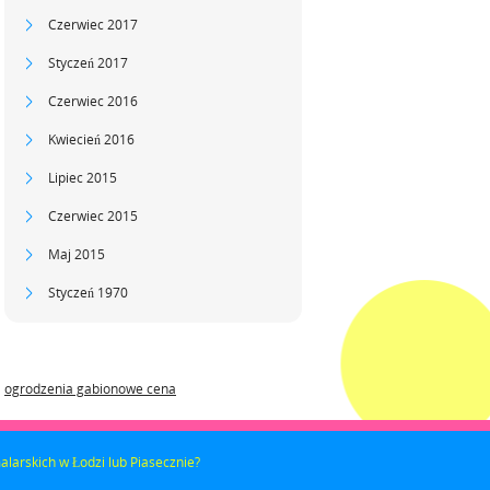
Czerwiec 2017
Styczeń 2017
Czerwiec 2016
Kwiecień 2016
Lipiec 2015
Czerwiec 2015
Maj 2015
Styczeń 1970
ogrodzenia gabionowe cena
larskich w Łodzi lub Piasecznie?