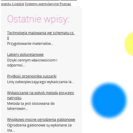
pianką Łódzkie
Systemy wentylacyjne Poznań
Ostatnie wpisy:
Technologia malowania wg schematu cz.
II
Przygotowanie materiałów...
Lakiery poliuretanowe
Dzięki cennym właściwościom i
odpornoś...
Prędkość przenośnika suszarki
Linię zabezpieczającego wykańczania la...
Wykańczanie na połysk metodą gorącego
natrysku
Metoda ta jest stosowana do
lakierowan...
Wyjątkowo mocne ogrodzenia gabionowe
Ogrodzenia gabionowe są wykonane ze
sta...