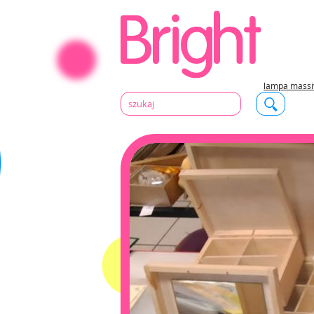
lampa massi