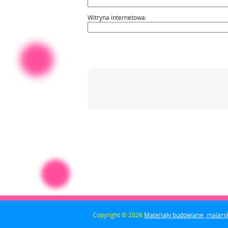
Witryna internetowa
Copyright © 2026
Materiały budowlane, malarski