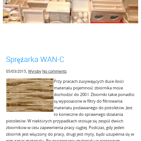
Sprężarka WAN-C
05/03/2015
,
Wyroby
No comments
Przy pracach zużywających duże ilości
materiału pojemność zbiornika może
dochodzić do 200 I. Zbiorniki takie ponadto
są wyposażone w filtry do filtrowania
materiału podawanego do pistoletów. Jest
to konieczne do sprawnego działania
pistoletów. W niektórych przypadkach stosuje się zespół dwóch
zbiorników w ceiu zapewnienia pracy ciągłej. Podczas, gdy jeden
zbiornik jest włączony do pracy, drugi jest myty, bądź uzupełnia się w
nim zapas materiału. Po wyczerpaniu materiału w pierwszym