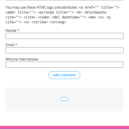
You may use these HTML tags and attributes:
<a href="" title="">
<abbr title=""> <acronym title=""> <b> <blockquote
cite=""> <cite> <code> <del datetime=""> <em> <i> <q
cite=""> <s> <strike> <strong>
Nazwa
*
Email
*
Witryna internetowa