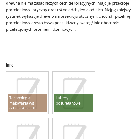
drewna nie ma zasadniczych cech dekoracyjnych. Majq je przekroje
promieniowy i styczny oraz różne odchylenia od nich. Najpiękniejszy
rysunek wykazuje drewno na przekroju stycznym, chociaż i przekrój
promieniowy często bywa poszukiwany szczególnie obecność
przekrojonych promieni rdzeniowych.
Inne::
Technologia
Lakiery
malowania wg
poliuretanowe
schematu cz. II